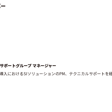
バー
 サポート
グループ
マネージャー
rgy!導入におけるSIソリューションのPM、テクニカルサポート