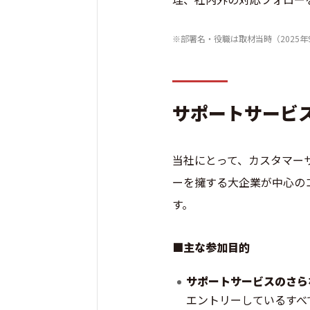
※部署名・役職は取材当時（2025年
サポートサービ
当社にとって、カスタマー
ーを擁する大企業が中心の
す。
■主な参加目的
サポートサービスのさら
エントリーしているすべ