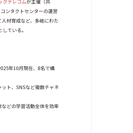
ックテレコム
が主催（共
る。コンタクトセンターの運営
て人材育成など、多岐にわた
としている。
025年10月現在、8名で構
ット、SNSなど複数チャネ
集合研修などの学習活動全体を効率