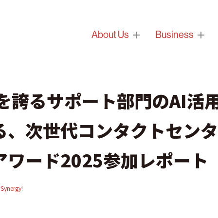
About Us
Business
を誇るサポート部門のAI活
る、次世代コンタクトセンタ
ワード2025参加レポート
Synergy!