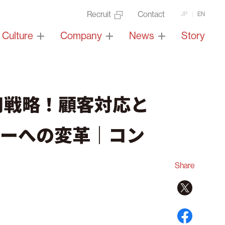
Recruit
Contact
JP
EN
Culture
Company
News
Story
用戦略！顧客対応と
ーへの変革｜コン
Share