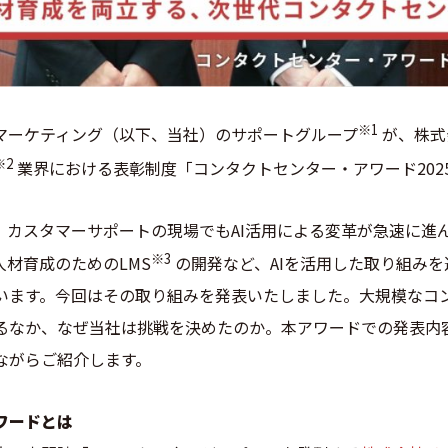
※1
ジーマーケティング（以下、当社）のサポートグループ
が、株式
※2
業界における表彰制度「コンタクトセンター・アワード202
、カスタマーサポートの現場でもAI活用による変革が急速に進
※3
人材育成のためのLMS
の開発など、AIを活用した取り組み
います。今回はその取り組みを発表いたしました。大規模なコ
るなか、なぜ当社は挑戦を決めたのか。本アワードでの発表内
ながらご紹介します。
ワードとは