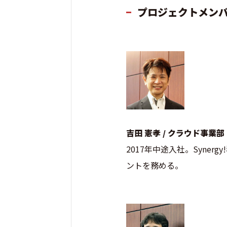
プロジェクトメン
吉田 憲孝 / クラウド事業部
2017年中途入社。Syne
ントを務める。