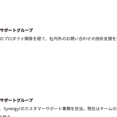
 サポート
グループ
rgy!のプロダクト開発を経て、社内外のお問い合わせの技術支援
 サポート
グループ
来、Synergy!のカスタマーサポート業務を担当。現在はチー
を担う。