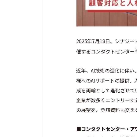
2025年7月18日、シナ
催するコンタクトセンター
近年、AI技術の進化に伴い
様へのAIサポートの提供、
成を両輪として進化させて
企業が数多くエントリーす
の展望を、登壇資料も交え
■コンタクトセンター・ア