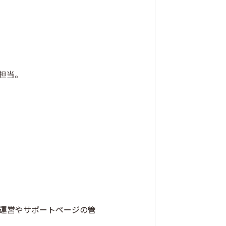
を担当。
ムの運営やサポートページの管