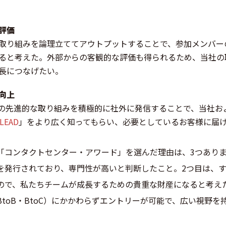
評価
取り組みを論理立ててアウトプットすることで、参加メンバー
ると考えた。外部からの客観的な評価も得られるため、当社の
長につなげたい。
向上
社の先進的な取り組みを積極的に社外に発信することで、当社お
!LEAD
」をより広く知ってもらい、必要としているお客様に届
「コンタクトセンター・アワード」を選んだ理由は、3つありま
を発行されており、専門性が高いと判断したこと。2つ目は、
ので、私たちチームが成長するための貴重な財産になると考え
toB・BtoC）にかかわらずエントリーが可能で、広い視野