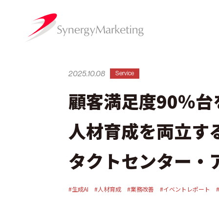
2025.10.08
Service
顧客満足度90％台
人材育成を両立す
タクトセンター・ア
#生成AI
#人材育成
#業務改善
#イベントレポート
#