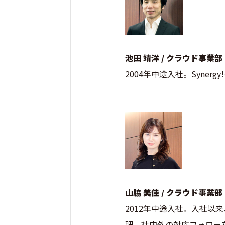
池田 靖洋 / クラウド事業部
2004年中途入社。Syne
山脇 美佳 / クラウド事業部
2012年中途入社。入社以
理、社内外の対応フォロー