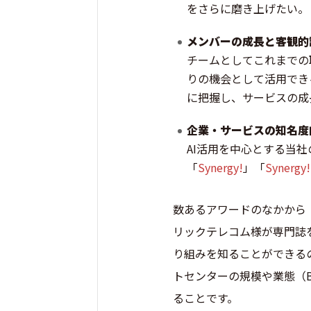
をさらに磨き上げたい。
メンバーの成長と客観的
チームとしてこれまでの
りの機会として活用でき
に把握し、サービスの成
企業・サービスの知名度
AI活用を中心とする当
「
Synergy!
」「
Synergy
数あるアワードのなかから
リックテレコム様が専門誌
り組みを知ることができる
トセンターの規模や業態（B
ることです。