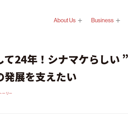
About Us
Business
て24年！シナマケらしい ”
の発展を支えたい
トーリー