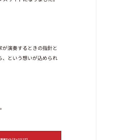
家が演奏するときの指針と
ら、という想いが込められ
。