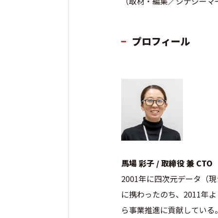
（取材・編集／シナジーマ
プロフィール
馬場 彩子 / 取締役 兼 CTO
2001年に四次元データ（
に携わったのち、2011年
ら事業推進に貢献している