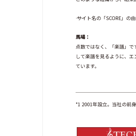
―― サイト名の「SCORE
馬場：
点数ではなく、「楽譜」で
して楽譜を見るように、エ
ています。
￣￣￣￣￣￣￣￣￣￣￣￣
*1 2001年設立。当社の