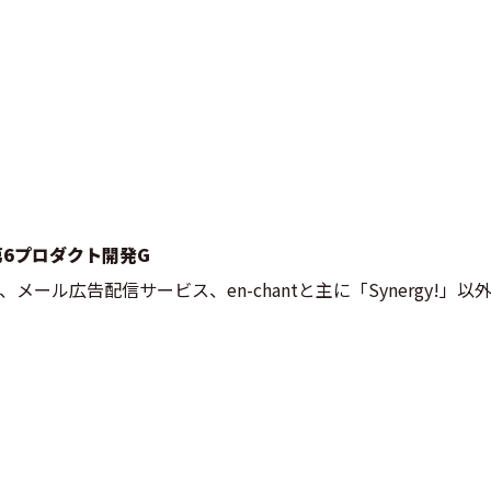
 第6プロダクト開発G
BOX、メール広告配信サービス、en-chantと主に「Synergy