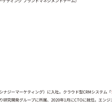
ーケティング ブランドマネジメントチーム）
現シナジーマーケティング）に入社。クラウド型CRMシステム「
より研究開発グループに所属、2020年1月にCTOに就任。エン
。