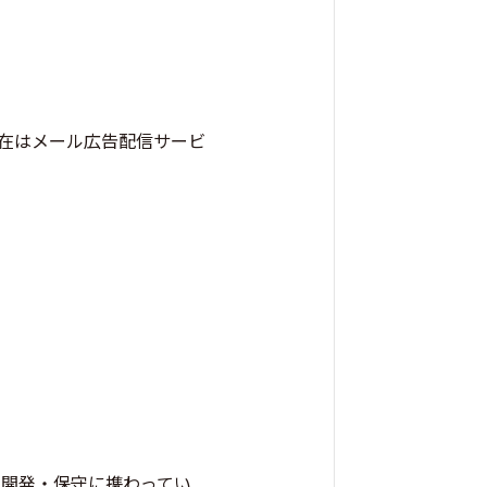
、現在はメール広告配信サービ
）の開発・保守に携わってい