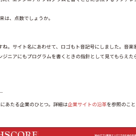
」の由来は、点数でしょうか。
すね。サイト名にあわせて、ロゴもト音記号にしました。音楽
ンジニアにもプログラムを書くときの指針として見てもらえた
￣
前身にあたる企業のひとつ。詳細は
企業サイトの沿革
を参照のこと