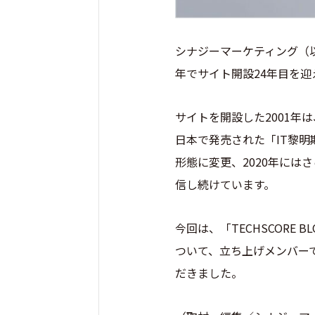
シナジーマーケティング（以
年でサイト開設24年目を迎
サイトを開設した2001年
日本で発売された「IT黎明
形態に変更、2020年には
信し続けています。
今回は、「TECHSCOR
ついて、立ち上げメンバー
だきました。