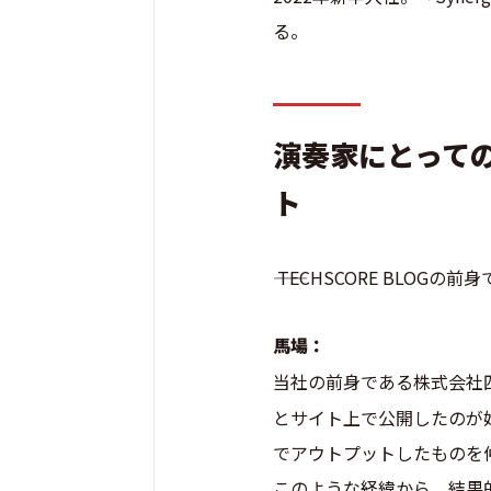
る。
演奏家にとって
ト
―― TECHSCORE BL
馬場：
当社の前身である株式会社
とサイト上で公開したのが
でアウトプットしたものを
このような経緯から、結果