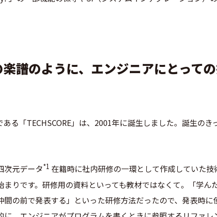
の楽譜のように、エンジニアにとっての
OGの前身である「TECHSCORE」は、2001年に誕生しました。誕
*1
四次元データ
在籍時に社内研修の一環として作成していた技
始まりです。研修用の資料といっても教材ではなくて。「学ん
仲間の前で発表する」といった研修方法だったので、発表時に
的に、エンジニアがプログラムを書くときに参照するリファレ