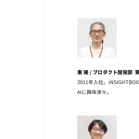
東 優 / プロダクト開発部
2011年入社。iNSIGHT
AIに興味津々。