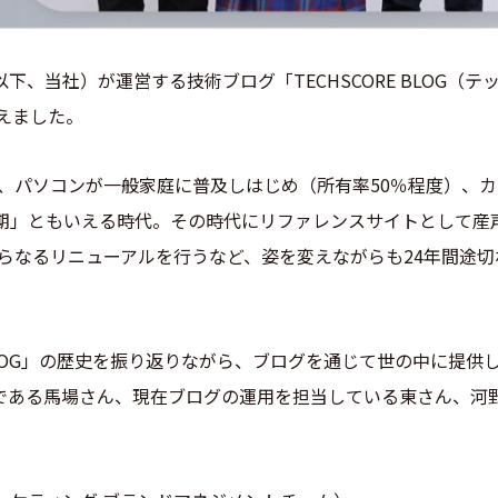
下、当社）が運営する技術ブログ「TECHSCORE BLOG（テ
えました。
は、パソコンが一般家庭に普及しはじめ（所有率50％程度）、
期」ともいえる時代。その時代にリファレンスサイトとして産声
さらなるリニューアルを行うなど、姿を変えながらも24年間途
E BLOG」の歴史を振り返りながら、ブログを通じて世の中に提
である馬場さん、現在ブログの運用を担当している東さん、河