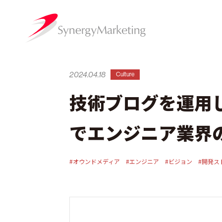
2024.04.18
Culture
技術ブログを運用し
でエンジニア業界
#オウンドメディア
#エンジニア
#ビジョン
#開発ス