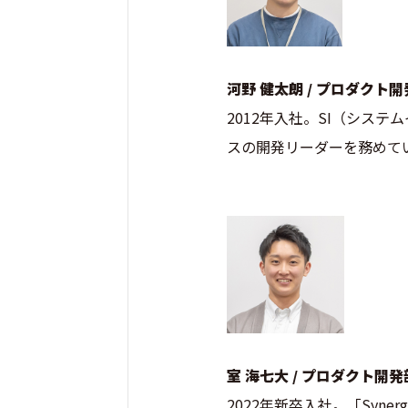
河野 健太朗 / プロダクト
2012年入社。SI（システ
スの開発リーダーを務めて
室 海七大 / プロダクト開
2022年新卒入社。「Syn