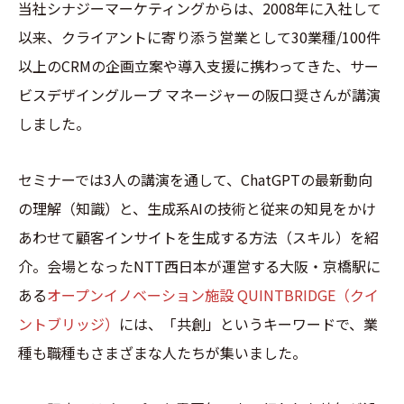
当社シナジーマーケティングからは、2008年に入社して
以来、クライアントに寄り添う営業として30業種/100件
以上のCRMの企画立案や導入支援に携わってきた、サー
ビスデザイングループ マネージャーの阪口奨さんが講演
しました。
セミナーでは3人の講演を通して、ChatGPTの最新動向
の理解（知識）と、生成系AIの技術と従来の知見をかけ
あわせて顧客インサイトを生成する方法（スキル）を紹
介。会場となったNTT西日本が運営する大阪・京橋駅に
ある
オープンイノベーション施設 QUINTBRIDGE（クイ
ントブリッジ）
には、「共創」というキーワードで、業
種も職種もさまざまな人たちが集いました。