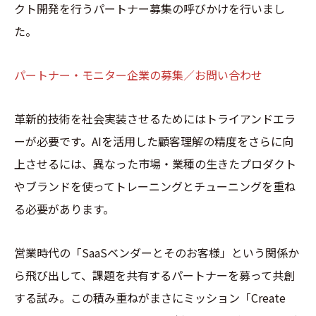
クト開発を行うパートナー募集の呼びかけを行いまし
た。
パートナー・モニター企業の募集／お問い合わせ
革新的技術を社会実装させるためにはトライアンドエラ
ーが必要です。AIを活用した顧客理解の精度をさらに向
上させるには、異なった市場・業種の生きたプロダクト
やブランドを使ってトレーニングとチューニングを重ね
る必要があります。
営業時代の「SaaSベンダーとそのお客様」という関係か
ら飛び出して、課題を共有するパートナーを募って共創
する試み。この積み重ねがまさにミッション「Create