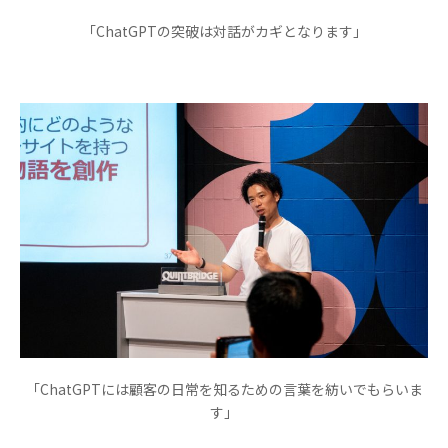
「ChatGPTの突破は対話がカギとなります」
「ChatGPTには顧客の日常を知るための言葉を紡いでもらいま
す」