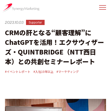
2023.10.03
Supporter
CRMの肝となる“顧客理解”に
ChatGPTを活用！エクサウィザー
ズ・QUINTBRIDGE（NTT西日
本）との共創セミナーレポート
#イベントレポート
#入社10年以上
#マーケティング