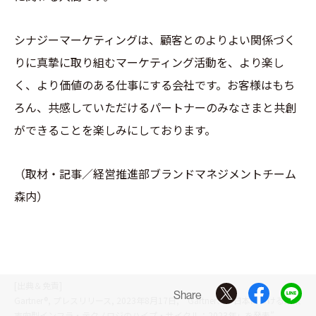
シナジーマーケティングは、顧客とのよりよい関係づく
りに真摯に取り組むマーケティング活動を、より楽し
く、より価値のある仕事にする会社です。お客様はもち
ろん、共感していただけるパートナーのみなさまと共創
ができることを楽しみにしております。
（取材・記事／経営推進部ブランドマネジメントチーム
森内）
[出典＆免責]
Share
Gartner®, プレスリリース, 2023年8月17日, “Gartner、「日本における未来
志向型インフラ・テクノロジのハイプ・サイクル：2023年」を発表”