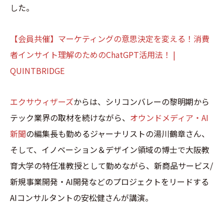
した。
【会員共催】マーケティングの意思決定を変える！消費
者インサイト理解のためのChatGPT活用法！ |
QUINTBRIDGE
エクサウィザーズ
からは、シリコンバレーの黎明期から
テック業界の取材を続けながら、
オウンドメディア・AI
新聞
の編集長も勤めるジャーナリストの湯川鶴章さん、
そして、イノベーション＆デザイン領域の博士で大阪教
育大学の特任准教授として勤めながら、新商品サービス/
新規事業開発・AI開発などのプロジェクトをリードする
AIコンサルタントの安松健さんが講演。