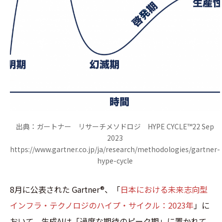
出典：ガートナー リサーチメソドロジ HYPE CYCLE™22 Sep
2023
https://www.gartner.co.jp/ja/research/methodologies/gartner-
hype-cycle
8月に公表された Gartner®、「
日本における未来志向型
インフラ・テクノロジのハイプ・サイクル：2023年
」に
おいて、生成AIは「過度な期待のピーク期」に置かれて