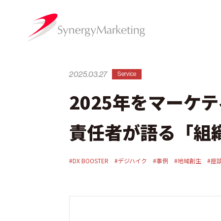
2025.03.27
Service
2025年をマーケ
責任者が語る「組
#DX BOOSTER
#デジハイク
#事例
#地域創生
#座