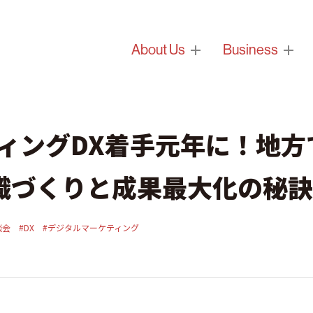
About Us
Business
ティングDX着手元年に！地方
織づくりと成果最大化の秘訣
談会
#DX
#デジタルマーケティング