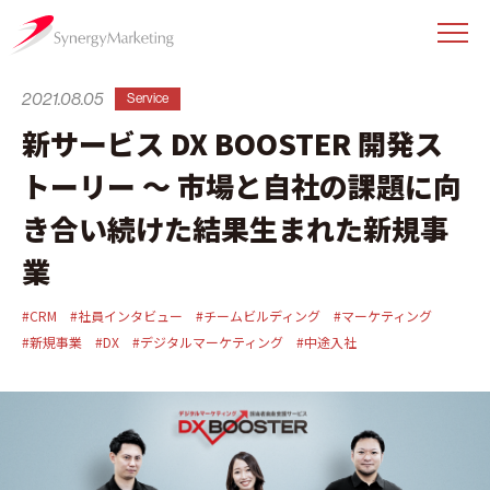
2021.08.05
Service
新サービス DX BOOSTER 開発ス
トーリー 〜 市場と自社の課題に向
き合い続けた結果生まれた新規事
業
#CRM
#社員インタビュー
#チームビルディング
#マーケティング
#新規事業
#DX
#デジタルマーケティング
#中途入社