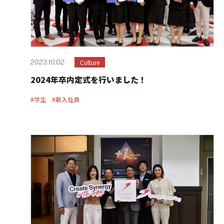
Culture
2023.10.02
2024年卒内定式を行いました！
#学生
#新入社員