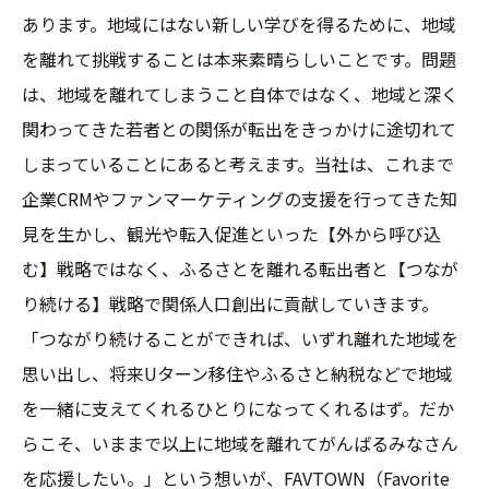
あります。地域にはない新しい学びを得るために、地域
を離れて挑戦することは本来素晴らしいことです。問題
は、地域を離れてしまうこと自体ではなく、地域と深く
関わってきた若者との関係が転出をきっかけに途切れて
しまっていることにあると考えます。当社は、これまで
企業CRMやファンマーケティングの支援を行ってきた知
見を生かし、観光や転入促進といった【外から呼び込
む】戦略ではなく、ふるさとを離れる転出者と【つなが
り続ける】戦略で関係人口創出に貢献していきます。
「つながり続けることができれば、いずれ離れた地域を
思い出し、将来Uターン移住やふるさと納税などで地域
を一緒に支えてくれるひとりになってくれるはず。だか
らこそ、いままで以上に地域を離れてがんばるみなさん
を応援したい。」という想いが、FAVTOWN（Favorite