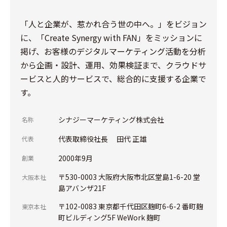
「人と企業が、惹かれ合う世の中へ。」をビジョン
に、「Create Synergy with FAN」をミッションに
掲げ、お客様のデジタルマーケティング活動を分析
から企画・設計、運用、効果検証まで、クラウドサ
ービスと人的サービスで、総合的に支援する企業で
す。
シナジーマーケティング株式会社
名称
代表取締役社長 田代 正雄
代表
2000年9月
創業
〒530-0003 大阪府大阪市北区堂島1-6-20 堂
大阪本社
島アバンザ21F
〒102-0083 東京都千代田区麹町6-6-2 番町麹
東京本社
町ビルディング5F WeWork 麹町