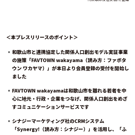
＜本プレスリリースのポイント＞
和歌山市と連携協定した関係人口創出モデル実証事業
の施策「FAVTOWN wakayama（読み方：ファボタ
ウン ワカヤマ）」が本日より会員登録の受付を開始し
ました
FAVTOWN wakayamaは和歌山市を離れる若者を中
心に地元・行政・企業をつなげ、関係人口創出をめざ
すコミュニケーションサービスです
シナジーマーケティング社のCRMシステム
「Synergy!（読み方：シナジー）」を活用し、「ふ