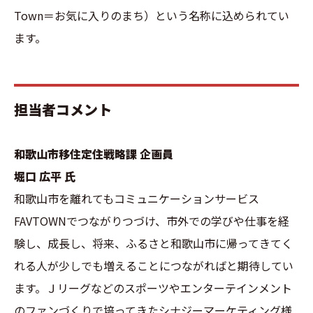
Town＝お気に入りのまち）という名称に込められてい
ます。
担当者コメント
和歌山市移住定住戦略課 企画員
堀口 広平 氏
和歌山市を離れてもコミュニケーションサービス
FAVTOWNでつながりつづけ、市外での学びや仕事を経
験し、成長し、将来、ふるさと和歌山市に帰ってきてく
れる人が少しでも増えることにつながればと期待してい
ます。Ｊリーグなどのスポーツやエンターテインメント
のファンづくりで培ってきたシナジーマーケティング様