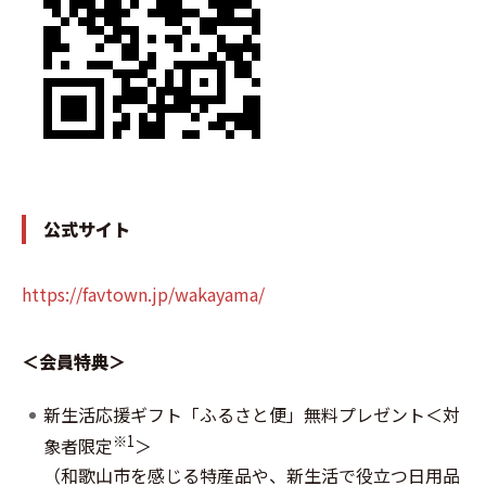
公式サイト
https://favtown.jp/wakayama/
＜会員特典＞
新生活応援ギフト「ふるさと便」無料プレゼント＜対
※1
象者限定
＞
（和歌山市を感じる特産品や、新生活で役立つ日用品