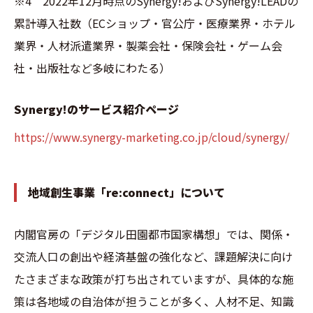
※4 2022年12月時点のSynergy!およびSynergy!LEADの
累計導入社数（ECショップ・官公庁・医療業界・ホテル
業界・人材派遣業界・製薬会社・保険会社・ゲーム会
社・出版社など多岐にわたる）
​Synergy!のサービス紹介ページ
https://www.synergy-marketing.co.jp/cloud/synergy/
地域創生事業「re:connect」について
内閣官房の「デジタル田園都市国家構想」では、関係・
交流人口の創出や経済基盤の強化など、課題解決に向け
たさまざまな政策が打ち出されていますが、具体的な施
策は各地域の自治体が担うことが多く、人材不足、知識