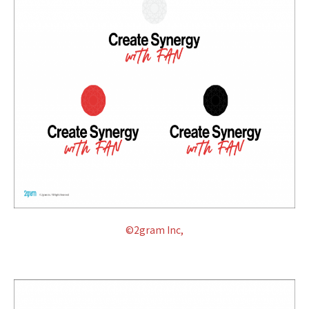
©2gram Inc,