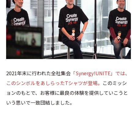
2021年末に行われた全社集会
「Synergy!UNITE」では、
このシンボルをあしらったTシャツが登場。
このミッシ
ョンのもとで、お客様に最良の体験を提供していこうと
いう思いで一致団結しました。