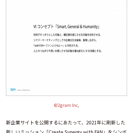
©2gram Inc,
新企業サイトを公開するにあたって、2021年に刷新した
新しいミッション「Create Synergy with FAN」をシンボ