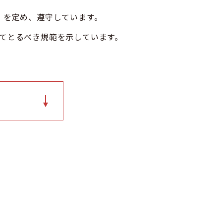
es」を定め、遵守しています。
員としてとるべき規範を示しています。