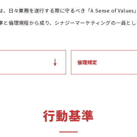
日々業務を遂行する際に守るべき「A Sense of Valu
s」は行動基準と倫理規程から成り、シナジーマーケティングの一
倫理規定
行動基準