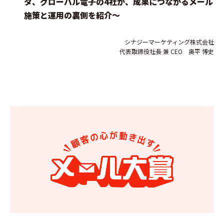
タ、グローバル電子の4社が、成果につながるメール
施策と運用の裏側を紹介〜
シナジーマーケティング株式会社
代表取締役社長 兼 CEO 奥平 博史