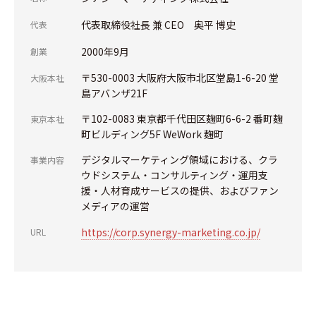
代表取締役社長 兼 CEO 奥平 博史
代表
2000年9月
創業
〒530-0003 大阪府大阪市北区堂島1-6-20 堂
大阪本社
島アバンザ21F
〒102-0083 東京都千代田区麹町6-6-2 番町麹
東京本社
町ビルディング5F WeWork 麹町
デジタルマーケティング領域における、クラ
事業内容
ウドシステム・コンサルティング・運用支
援・人材育成サービスの提供、およびファン
メディアの運営
https://corp.synergy-marketing.co.jp/
URL