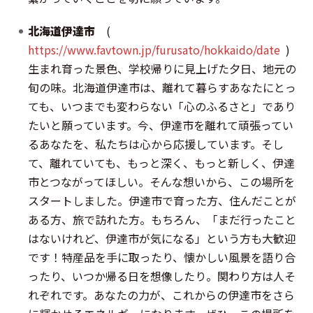
北海道伊達市
(
https://www.favtown.jp/furusato/hokkaido/date
)
生まれ育った景色、学校帰りに見上げた夕日、地元の
旬の味。北海道伊達市は、離れて暮らすあなたにとっ
ても、いつまでも変わらない「心のふるさと」であり
たいと願っています。今、伊達市を離れて頑張ってい
るあなたを、私たちは心から応援しています。そし
て、離れていても、もっと深く、もっと新しく、伊達
市とつながってほしい。そんな想いから、この場所を
スタートしました。伊達市で育った方、住んだことが
ある方、旅で訪れた方。もちろん、「まだ行ったこと
はないけれど、伊達市が気になる」という方も大歓迎
です！特産品を手に取ったり、懐かしい風景を語り合
ったり、いつか帰る日を想像したり。関わり方は人そ
れぞれです。あなたの力が、これからの伊達市をさら