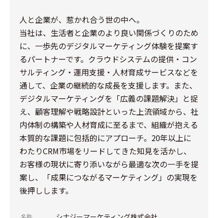
人と企業が、惹かれ合う世の中へ。
当社は、生活者と企業のより良い関係づくりのため
に、一歩先のデジタルマーケティング体験を提案す
るパートナーです。クラウドシステムの提供・コン
サルティング・運用支援・人材育成サービスなどを
通して、企業の継続的な成長を支援します。また、
デジタルマーケティングを「広義の課題解決」と捉
え、顧客理解や戦略設計といった上流領域から、社
内体制の構築や人材育成に至るまで、組織が抱える
本質的な課題に包括的にアプローチ。20年以上に
わたりCRM市場をリードしてきた知見を活かし、
お客様の現状に寄り添いながら最適な次の一手を提
案し、「成果につながるマーケティング」の実現を
後押しします。
シナジーマーケティング株式会社
名称