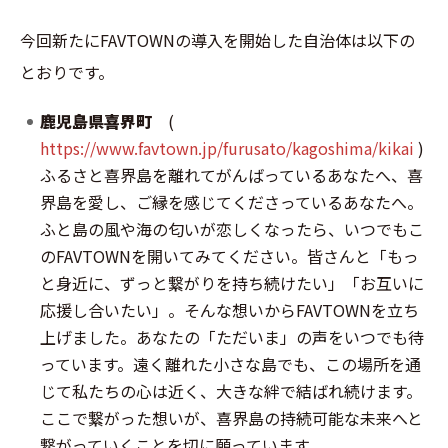
今回新たにFAVTOWNの導入を開始した自治体は以下の
とおりです。
鹿児島県喜界町
(
https://www.favtown.jp/furusato/kagoshima/kikai
)
ふるさと喜界島を離れてがんばっているあなたへ、喜
界島を愛し、ご縁を感じてくださっているあなたへ。
ふと島の風や海の匂いが恋しくなったら、いつでもこ
のFAVTOWNを開いてみてください。皆さんと「もっ
と身近に、ずっと繋がりを持ち続けたい」「お互いに
応援し合いたい」。そんな想いからFAVTOWNを立ち
上げました。あなたの「ただいま」の声をいつでも待
っています。遠く離れた小さな島でも、この場所を通
じて私たちの心は近く、大きな絆で結ばれ続けます。
ここで繋がった想いが、喜界島の持続可能な未来へと
繋がっていくことを切に願っています。