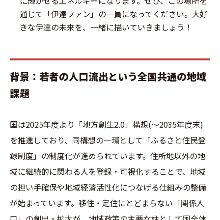
に輝かせるエネルギーになります。ぜひ、この場所を
通じて「伊達ファン」の一員になってください。大好
きな伊達の未来を、一緒に描いていきましょう！
背景：若者の人口流出という全国共通の地域
課題
国は2025年度より「地方創生2.0」構想(〜2035年度末)
を推進しており、同構想の一環として「ふるさと住民登
録制度」の制度化が進められています。住所地以外の地
域に継続的に関わる人を登録・可視化することで、地域
の担い手確保や地域経済活性化につなげる仕組みの整備
が始まっています。移住・定住にとどまらない「関係人
口」の創出・拡大が、地域政策の主要な柱として国全体