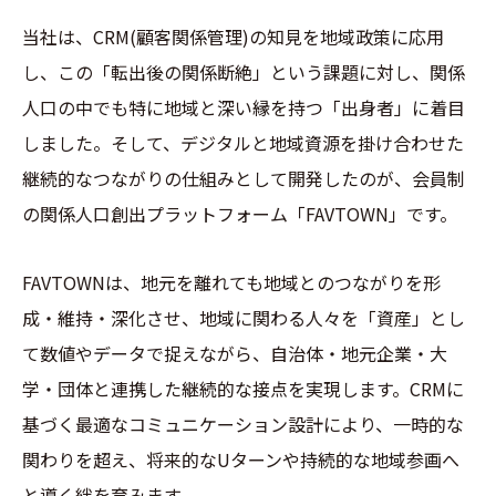
当社は、CRM(顧客関係管理)の知見を地域政策に応用
し、この「転出後の関係断絶」という課題に対し、関係
人口の中でも特に地域と深い縁を持つ「出身者」に着目
しました。そして、デジタルと地域資源を掛け合わせた
継続的なつながりの仕組みとして開発したのが、会員制
の関係人口創出プラットフォーム「FAVTOWN」です。
FAVTOWNは、地元を離れても地域とのつながりを形
成・維持・深化させ、地域に関わる人々を「資産」とし
て数値やデータで捉えながら、自治体・地元企業・大
学・団体と連携した継続的な接点を実現します。CRMに
基づく最適なコミュニケーション設計により、一時的な
関わりを超え、将来的なUターンや持続的な地域参画へ
と導く絆を育みます。