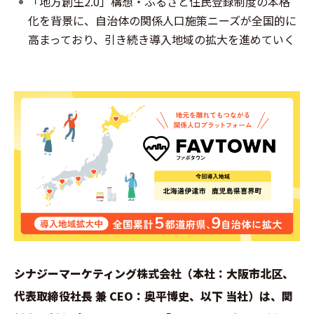
「地方創生2.0」構想・ふるさと住民登録制度の本格
化を背景に、自治体の関係人口施策ニーズが全国的に
高まっており、引き続き導入地域の拡大を進めていく
シナジーマーケティング株式会社（本社：大阪市北区、
代表取締役社長 兼 CEO：奥平博史、以下 当社）は、関