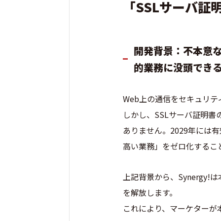
「SSLサーバ証
開発背景：不本意
的業務に没頭でき
Web上の通信をセキュリテ
しかし、SSLサーバ証明
ありません。2029年には
高い業務」をゼロ化するこ
上記背景から、Synerg
を解放します。
これにより、マーケターが