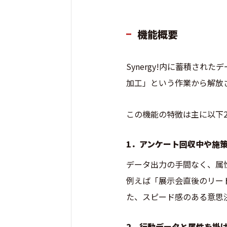
機能概要
Synergy!内に蓄積さ
加工」という作業から解放
この機能の特徴は主に以下
1．アンケート回収中や施
データ出力の手間なく、属
例えば「展示会直後のリー
た、スピード感のある意思
2．行動データと属性を掛