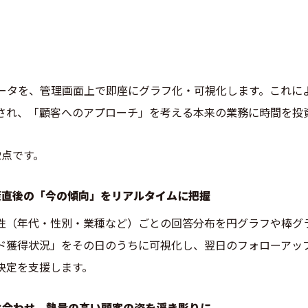
れたデータを、管理画面上で即座にグラフ化・可視化します。これ
され、「顧客へのアプローチ」を考える本来の業務に時間を投
2点です。
策直後の「今の傾向」をリアルタイムに把握
性（年代・性別・業種など）ごとの回答分布を円グラフや棒グ
ド獲得状況」をその日のうちに可視化し、翌日のフォローアッ
決定を支援します。
け合わせ、熱量の高い顧客の姿を浮き彫りに