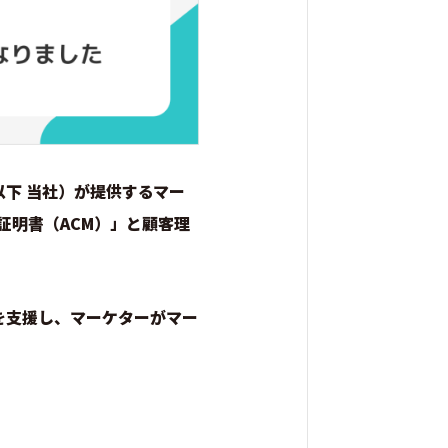
以下 当社）が提供するマー
バ証明書（ACM）」と顧客理
を支援し、マーケターがマー