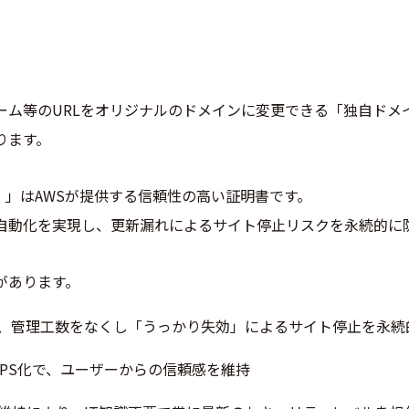
ーム等のURLをオリジナルのドメインに変更できる「独自ドメ
ります。
M）」はAWSが提供する信頼性の高い証明書です。
自動化を実現し、更新漏れによるサイト停止リスクを永続的に
があります。
、管理工数をなくし「うっかり失効」によるサイト停止を永続
TPS化で、ユーザーからの信頼感を維持