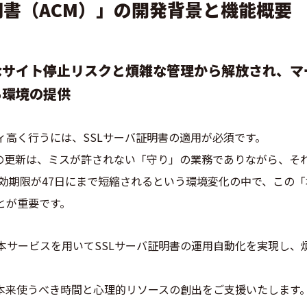
明書（ACM）」の開発背景と機能概要
なサイト停止リスクと煩雑な管理から解放され、マ
る環境の提供
ィ高く行うには、SSLサーバ証明書の適用が必須です。
書の更新は、ミスが許されない「守り」の業務でありながら、そ
有効期限が47日にまで短縮されるという環境変化の中で、この
とが重要です。
y!は本サービスを用いてSSLサーバ証明書の運用自動化を実現し
本来使うべき時間と心理的リソースの創出をご支援いたします