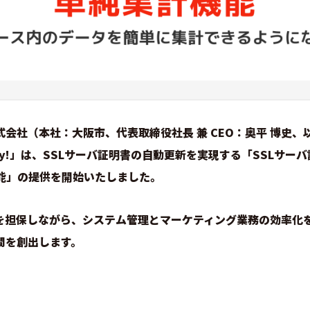
会社（本社：大阪市、代表取締役社長 兼 CEO：奥平 博史、
rgy!」は、SSLサーバ証明書の自動更新を実現する「SSLサー
能」の提供を開始いたしました。
を担保しながら、システム管理とマーケティング業務の効率化
間を創出します。