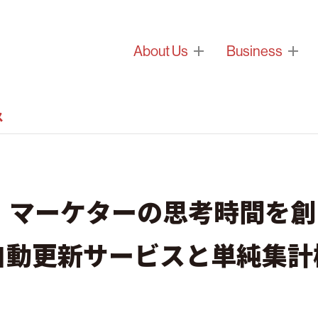
About Us
Business
ス
マーケターの思考時間を創出。
書自動更新サービスと単純集