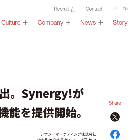
Recruit
Contact
JP
EN
Culture
Company
News
Story
Synergy!が
Share
計機能を提供開始。
シナジーマーケティング株式会社
代表取締役社長 兼 CEO 奥平 博史