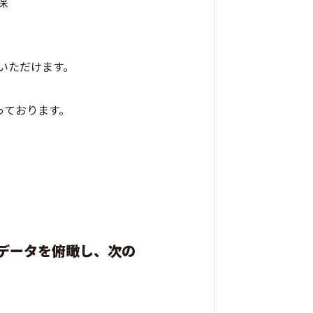
保
利用いただけます。
っております。
データを俯瞰し、次の