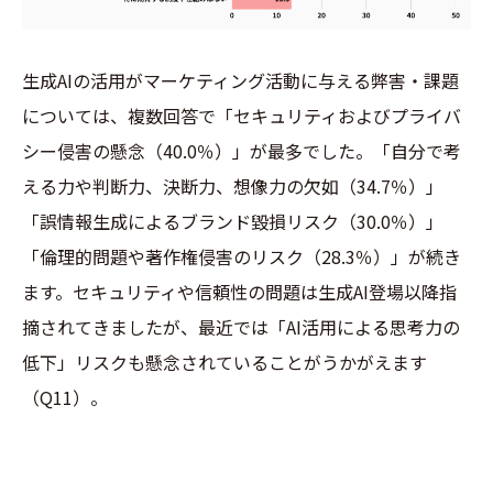
生成AIの活用がマーケティング活動に与える弊害・課題
については、複数回答で「セキュリティおよびプライバ
シー侵害の懸念（40.0％）」が最多でした。「自分で考
える力や判断力、決断力、想像力の欠如（34.7％）」
「誤情報生成によるブランド毀損リスク（30.0％）」
「倫理的問題や著作権侵害のリスク（28.3％）」が続き
ます。セキュリティや信頼性の問題は生成AI登場以降指
摘されてきましたが、最近では「AI活用による思考力の
低下」リスクも懸念されていることがうかがえます
（Q11）。