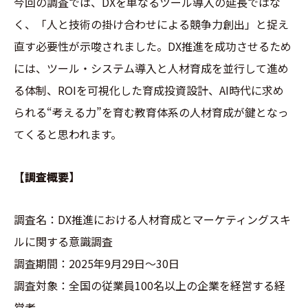
今回の調査では、DXを単なるツール導入の延長ではな
く、「人と技術の掛け合わせによる競争力創出」と捉え
直す必要性が示唆されました。DX推進を成功させるため
には、ツール・システム導入と人材育成を並行して進め
る体制、ROIを可視化した育成投資設計、AI時代に求め
られる“考える力”を育む教育体系の人材育成が鍵となっ
てくると思われます。
【調査概要】
調査名：DX推進における人材育成とマーケティングスキ
ルに関する意識調査
調査期間：2025年9月29日〜30日
調査対象：全国の従業員100名以上の企業を経営する経
営者