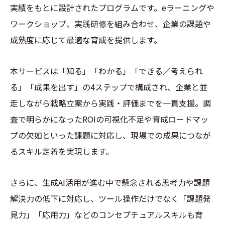
実績をもとに設計されたプログラムです。eラーニングや
ワークショップ、実践研修を組み合わせ、企業の課題や
成熟度に応じて最適な育成を提供します。
本サービスは「知る」「わかる」「できる／考えられ
る」「成果を出す」の4ステップで構成され、企業と並
走しながら戦略立案から実践・評価までを一貫支援。調
査で明らかになったROIの可視化不足や育成ロードマッ
プの欠如といった課題に対応し、現場での成果につなが
るスキル定着を実現します。
さらに、生成AI活用が進む中で懸念される思考力や課題
解決力の低下に対応し、ツール操作だけでなく「課題発
見力」「応用力」などのコンセプチュアルスキルも育