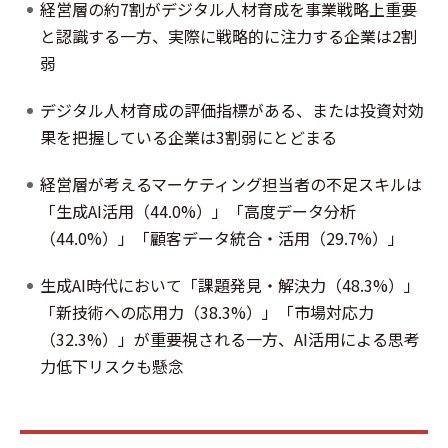
経営層の約7割がデジタル人材育成を事業戦略上重要
と認識する一方、実際に戦略的に注力する企業は2割
弱
デジタル人材育成の評価指標がある、または投資対効
果を把握している企業は3割弱にとどまる
経営層が考えるマーケティング担当者の不足スキルは
「生成AI活用（44.0%）」「高度データ分析
（44.0%）」「顧客データ統合・活用（29.7%）」
生成AI時代において「課題発見・解決力（48.3%）」
「新技術への応用力（38.3%）」「市場対応力
（32.3%）」が重要視される一方、AI活用による思考
力低下リスクも懸念