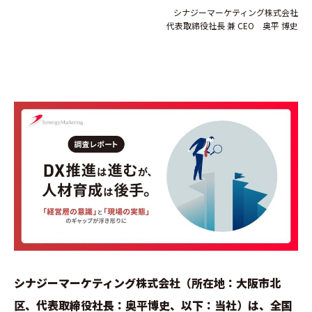
シナジーマーケティング株式会社
代表取締役社長 兼 CEO 奥平 博史
シナジーマーケティング株式会社（所在地：大阪市北
区、代表取締役社長：奥平博史、以下：当社）は、全国