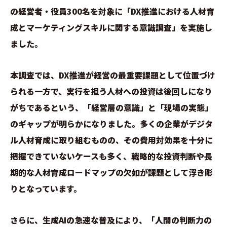
の経営者・役員300名を対象に「DX推進における人材育
成とマーケティングスキルに関する意識調査」を実施し
ました。
本調査では、DX推進が経営の最重要課題として位置づけ
られる一方で、実行を担う人材への投資は後回しになり
がちであるという、「経営層の意識」と「現場の実態」
のギャップが明らかになりました。多くの企業がデジタ
ル人材育成に取り組むものの、その費用対効果を十分に
把握できていないケースも多く、戦略的な投資判断や長
期的な人材育成ロードマップの欠如が課題として浮き彫
りとなっています。
さらに、生成AIの急速な普及により、「人間の判断力の