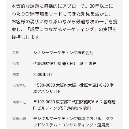
本質的な課題に包括的にアプローチ。20年以上に
わたりCRM市場をリードしてきた知見を活かし、
お客様の現状に寄り添いながら最適な次の一手を提
案し、「成果につながるマーケティング」の実現を
後押しします。
シナジーマーケティング株式会社
名称
代表取締役社長 兼 CEO 奥平 博史
代表
2000年9月
創業
〒530-0003 大阪府大阪市北区堂島1-6-20 堂
大阪本社
島アバンザ21F
〒102-0083 東京都千代田区麹町6-6-2 番町麹
東京本社
町ビルディング5F WeWork 麹町
デジタルマーケティング領域における、クラ
事業内容
ウドシステム・コンサルティング・運用支