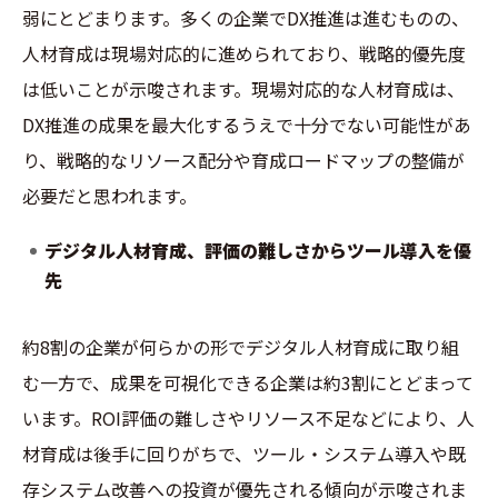
弱にとどまります。多くの企業でDX推進は進むものの、
人材育成は現場対応的に進められており、戦略的優先度
は低いことが示唆されます。現場対応的な人材育成は、
DX推進の成果を最大化するうえで十分でない可能性があ
り、戦略的なリソース配分や育成ロードマップの整備が
必要だと思われます。
デジタル人材育成、評価の難しさからツール導入を優
先
約8割の企業が何らかの形でデジタル人材育成に取り組
む一方で、成果を可視化できる企業は約3割にとどまって
います。ROI評価の難しさやリソース不足などにより、人
材育成は後手に回りがちで、ツール・システム導入や既
存システム改善への投資が優先される傾向が示唆されま