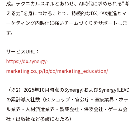
成。テクニカルスキルとあわせ、AI時代に求められる“考
える力”を身につけることで、持続的なDX／AX推進とマ
ーケティング内製化に強いチームづくりをサポートしま
す。
サービスURL：
https://dx.synergy-
marketing.co.jp/lp/dx/marketing_education/
（※2）2025年10月時点のSynergy!およびSynergy!LEAD
の累計導入社数（ECショップ・官公庁・医療業界・ホテ
ル業界・人材派遣業界・製薬会社・保険会社・ゲーム会
社・出版社など多岐にわたる）