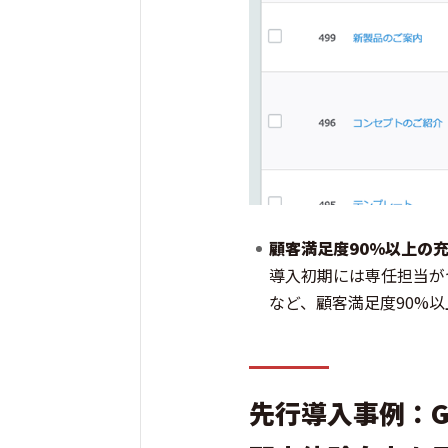
顧客満足度90%以上の
導入初期には専任担当が
など、顧客満足度90%
先行導入事例：GOO