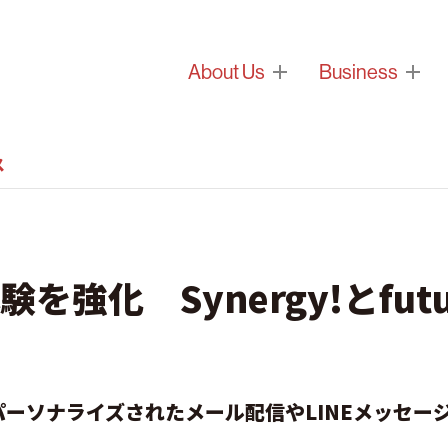
About Us
Business
ス
を強化 Synergy!とfut
ーソナライズされたメール配信やLINEメッセー