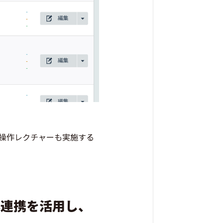
の操作レクチャーも実施する
Eが本連携を活用し、