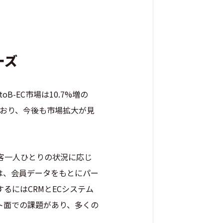
ーズ
oB-EC市場は10.7%増の
続けており、今後も市場拡大が見
客一人ひとりの状況に応じ
は、会員データをもとにパー
るにはCRMとECシステム
ト面での課題があり、多くの