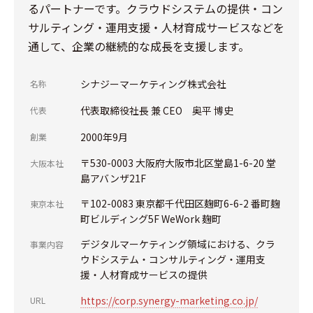
るパートナーです。クラウドシステムの提供・コン
サルティング・運用支援・人材育成サービスなどを
通して、企業の継続的な成長を支援します。
シナジーマーケティング株式会社
名称
代表取締役社長 兼 CEO 奥平 博史
代表
2000年9月
創業
〒530-0003 大阪府大阪市北区堂島1-6-20 堂
大阪本社
島アバンザ21F
〒102-0083 東京都千代田区麹町6-6-2 番町麹
東京本社
町ビルディング5F WeWork 麹町
デジタルマーケティング領域における、クラ
事業内容
ウドシステム・コンサルティング・運用支
援・人材育成サービスの提供
https://corp.synergy-marketing.co.jp/
URL