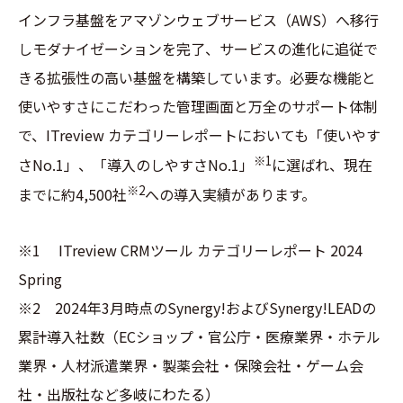
インフラ基盤をアマゾンウェブサービス（AWS）へ移行
しモダナイゼーションを完了、サービスの進化に追従で
きる拡張性の高い基盤を構築しています。必要な機能と
使いやすさにこだわった管理画面と万全のサポート体制
で、ITreview カテゴリーレポートにおいても「使いやす
※1
さNo.1」、「導入のしやすさNo.1」
に選ばれ、現在
※2
までに約4,500社
への導入実績があります。
※1 ITreview CRMツール カテゴリーレポート 2024
Spring
※2 2024年3月時点のSynergy!およびSynergy!LEADの
累計導入社数（ECショップ・官公庁・医療業界・ホテル
業界・人材派遣業界・製薬会社・保険会社・ゲーム会
社・出版社など多岐にわたる）