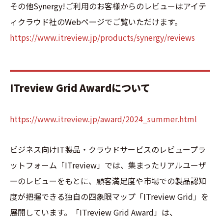
その他Synergy!ご利用のお客様からのレビューはアイテ
ィクラウド社のWebページでご覧いただけます。
https://www.itreview.jp/products/synergy/reviews
ITreview Grid Awardについて
https://www.itreview.jp/award/2024_summer.html
ビジネス向けIT製品・クラウドサービスのレビュープラ
ットフォーム「ITreview」では、集まったリアルユーザ
ーのレビューをもとに、顧客満足度や市場での製品認知
度が把握できる独自の四象限マップ「ITreview Grid」を
展開しています。「ITreview Grid Award」は、