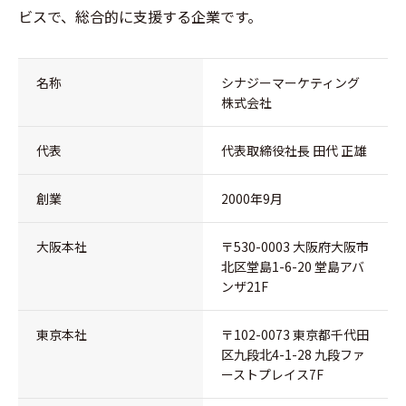
ビスで、総合的に支援する企業です。
名称
シナジーマーケティング
株式会社
代表
代表取締役社長 田代 正雄
創業
2000年9月
大阪本社
〒530-0003 大阪府大阪市
北区堂島1-6-20 堂島アバ
ンザ21F
東京本社
〒102-0073 東京都千代田
区九段北4-1-28 九段ファ
ーストプレイス7F