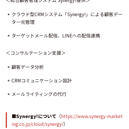
＜総合顧客管理システム Synergy!提供＞
クラウド型CRMシステム「Synergy!」による顧客デー
タ一元管理
ターゲットメール配信、LINEへの配信連携
＜コンサルテーション支援＞
顧客データ分析
CRMコミュニケーション設計
メールライティングの代行
■Synergy!について
（
https://www.synergy-market
ing.co.jp/cloud/synergy/
）