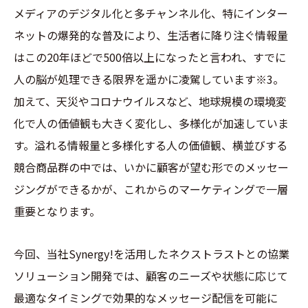
メディアのデジタル化と多チャンネル化、特にインター
ネットの爆発的な普及により、生活者に降り注ぐ情報量
はこの20年ほどで500倍以上になったと言われ、すでに
人の脳が処理できる限界を遥かに凌駕しています
※3
。
加えて、天災やコロナウイルスなど、地球規模の環境変
化で人の価値観も大きく変化し、多様化が加速していま
す。溢れる情報量と多様化する人の価値観、横並びする
競合商品群の中では、いかに顧客が望む形でのメッセー
ジングができるかが、これからのマーケティングで一層
重要となります。
今回、当社Synergy!を活用したネクストラストとの協業
ソリューション開発では、顧客のニーズや状態に応じて
最適なタイミングで効果的なメッセージ配信を可能に