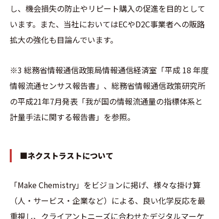
し、機会損失の防止やリピート購入の促進を目的として
います。また、当社においてはECやD2C事業者への販路
拡大の強化も目論んでいます。
※3 総務省情報通信政策局情報通信経済室「平成 18 年度
情報流通センサス報告書」、総務省情報通信政策研究所
の平成21年7月発表「我が国の情報流通量の指標体系と
計量手法に関する報告書」を参照。
■ネクストラストについて
「Make Chemistry」をビジョンに掲げ、様々な掛け算
（人・サービス・企業など）による、良い化学反応を最
重視し、クライアントニーズに合わせたデジタルマーケ