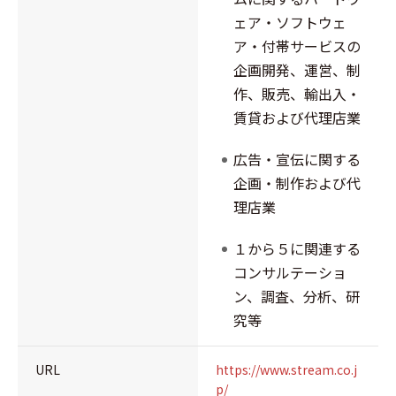
ェア・ソフトウェ
ア・付帯サービスの
企画開発、運営、制
作、販売、輸出入・
賃貸および代理店業
広告・宣伝に関する
企画・制作および代
理店業
１から５に関連する
コンサルテーショ
ン、調査、分析、研
究等
URL
https://www.stream.co.j
p/