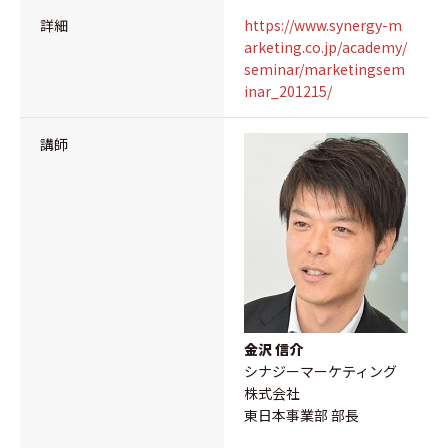
詳細
https://www.synergy-m
arketing.co.jp/academy/
seminar/marketingsem
inar_201215/
講師
金沢 信介
シナジーマーケティング
株式会社
東日本事業部 部長