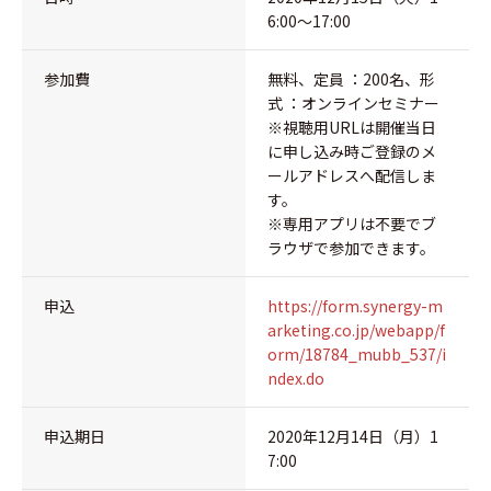
6:00～17:00
参加費
無料、定員 ：200名、形
式 ：オンラインセミナー
※視聴用URLは開催当日
に申し込み時ご登録のメ
ールアドレスへ配信しま
す。
※専用アプリは不要でブ
ラウザで参加できます。
申込
https://form.synergy-m
arketing.co.jp/webapp/f
orm/18784_mubb_537/i
ndex.do
申込期日
2020年12月14日（月）1
7:00