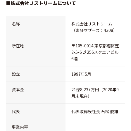
■株式会社Ｊストリームについて
名称
株式会社Ｊストリーム
（東証マザーズ：4308）
所在地
〒105-0014 東京都港区芝
2-5-6 芝256スクエアビル
6階
設立
1997年5月
資本金
21億8,237万円（2020年9
月末現在）
代表
代表取締役社長 石松 俊雄
事業内容