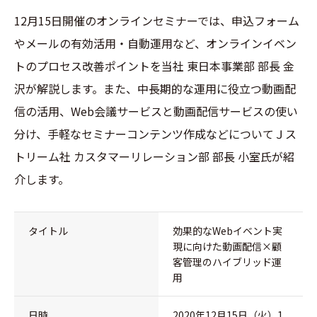
12月15日開催のオンラインセミナーでは、申込フォーム
やメールの有効活用・自動運用など、オンラインイベン
トのプロセス改善ポイントを当社 東日本事業部 部長 金
沢が解説します。また、中長期的な運用に役立つ動画配
信の活用、Web会議サービスと動画配信サービスの使い
分け、手軽なセミナーコンテンツ作成などについてＪス
トリーム社 カスタマーリレーション部 部長 小室氏が紹
介します。
タイトル
効果的なWebイベント実
現に向けた動画配信×顧
客管理のハイブリッド運
用
日時
2020年12月15日（火）1