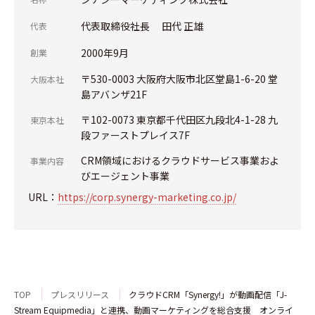
代表取締役社長 田代 正雄
代表
2000年9月
創業
〒530-0003 大阪府大阪市北区堂島1-6-20 堂
大阪本社
島アバンザ21F
〒102-0073 東京都千代田区九段北4-1-28 九
東京本社
段ファーストプレイス7F
CRM領域におけるクラウドサービス事業およ
事業内容
びエージェント事業
URL：
https://corp.synergy-marketing.co.jp/
TOP
プレスリリース
クラウドCRM「Synergy!」が動画配信「J-
Stream Equipmedia」と連携、動画マーケティングを総合支援 オンライ