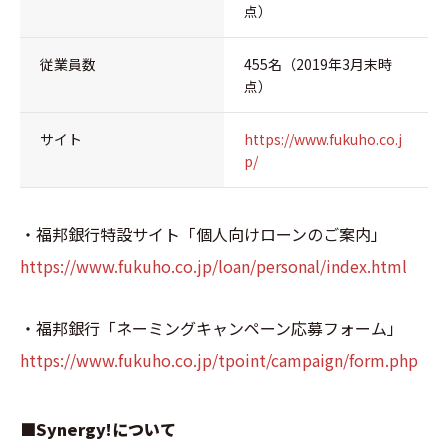
点）
従業員数
455名（2019年3月末時
点）
サイト
https://www.fukuho.co.j
p/
・福邦銀行特設サイト「個人向けローンのご案内」
https://www.fukuho.co.jp/loan/personal/index.html
・福邦銀行「ネーミングキャンペーン応募フォーム」
https://www.fukuho.co.jp/tpoint/campaign/form.php
■Synergy!について