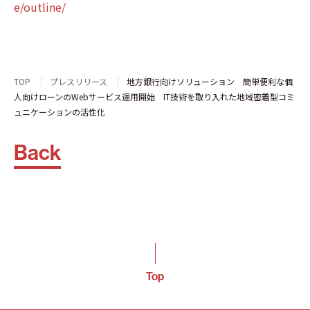
e/outline/
TOP
プレスリリース
地方銀行向けソリューション 簡単便利な個
人向けローンのWebサービス運用開始 IT技術を取り入れた地域密着型コミ
ュニケーションの活性化
Back
Top