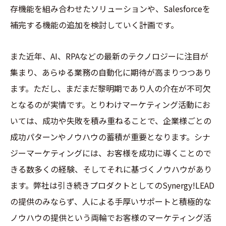
存機能を組み合わせたソリューションや、Salesforceを
補完する機能の追加を検討していく計画です。
また近年、AI、RPAなどの最新のテクノロジーに注目が
集まり、あらゆる業務の自動化に期待が高まりつつあり
ます。ただし、まだまだ黎明期であり人の介在が不可欠
となるのが実情です。とりわけマーケティング活動にお
いては、成功や失敗を積み重ねることで、企業様ごとの
成功パターンやノウハウの蓄積が重要となります。シナ
ジーマーケティングには、お客様を成功に導くことので
きる数多くの経験、そしてそれに基づくノウハウがあり
ます。弊社は引き続きプロダクトとしてのSynergy!LEAD
の提供のみならず、人による手厚いサポートと積極的な
ノウハウの提供という両輪でお客様のマーケティング活