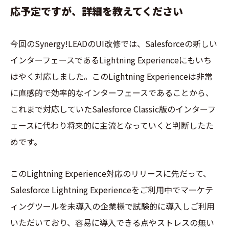
応予定ですが、詳細を教えてください
今回のSynergy!LEADのUI改修では、Salesforceの新しい
インターフェースであるLightning Experienceにもいち
はやく対応しました。このLightning Experienceは非常
に直感的で効率的なインターフェースであることから、
これまで対応していたSalesforce Classic版のインターフ
ェースに代わり将来的に主流となっていくと判断したた
めです。
このLightning Experience対応のリリースに先だって、
Salesforce Lightning Experienceをご利用中でマーケテ
ィングツールを未導入の企業様で試験的に導入しご利用
いただいており、容易に導入できる点やストレスの無い