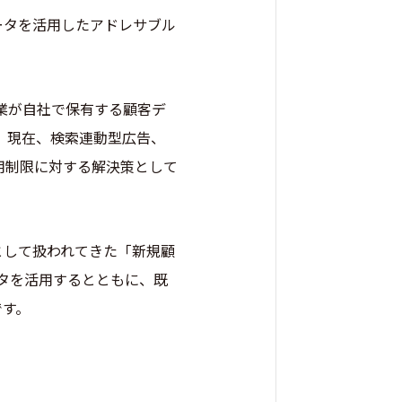
客データを活用したアドレサブル
業が自社で保有する顧客デ
。現在、検索連動型広告、
 利用制限に対する解決策として
として扱われてきた「新規顧
ータを活用するとともに、既
です。