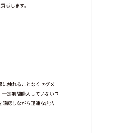
に貢献します。
報に触れることなくセグメ
、一定期間購入していないユ
を確認しながら迅速な広告