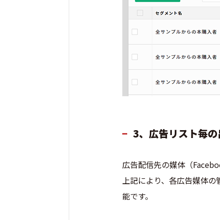
3、広告リスト毎
広告配信先の媒体（Faceb
上記により、各広告媒体の
能です。