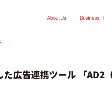
About Us
Business
ス
た広告連携ツール 「AD2