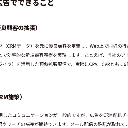
広告でできること
優良顧客の拡張）
タ（CRMデータ）を元に優良顧客を定義し、Web上で同様の
で効率的な新規顧客獲得を実現します。たとえば、当社のアドレサ
イク）を活用した類似拡張配信で、実際にCPA、CVRともに
RM施策）
活用したコミュニケーションが一般的ですが、広告をCRM配信
果やリーチの補完が期待できます。メール配信の許諾が取れて