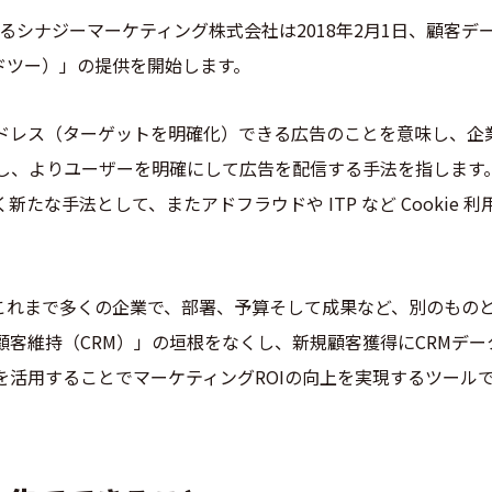
ープであるシナジーマーケティング株式会社は2018年2月1日、顧
ドツー）」の提供を開始します。
ドレス（ターゲットを明確化）できる広告のことを意味し、企
用し、よりユーザーを明確にして広告を配信する手法を指します
たな手法として、またアドフラウドや ITP など Cookie
。
、これまで多くの企業で、部署、予算そして成果など、別のもの
顧客維持（CRM）」の垣根をなくし、新規顧客獲得にCRMデ
を活用することでマーケティングROIの向上を実現するツール