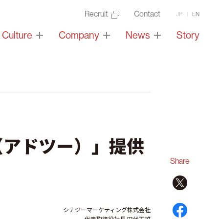
Recruit
Contact
JP
EN
Culture
Company
News
Story
（アドツー）」提供
Share
シナジーマーケティング株式会社
代表取締役社長 田代正雄