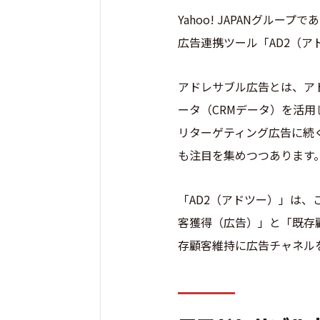
Yahoo! JAPANグル
広告連携ツール「AD2（ア
アドレサブル広告とは、ア
ータ（CRMデータ）を活
リターゲティング広告に続く新
も注目を集めつつあります
「AD2（アドツー）」は
客獲得（広告）」と「既存
存顧客維持に広告チャネル