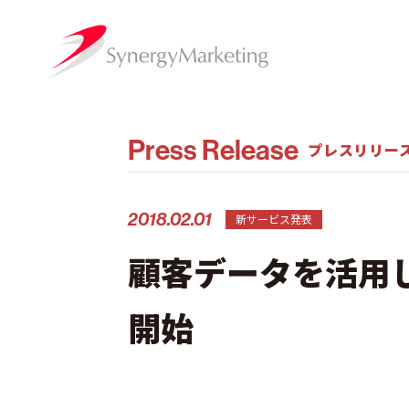
Press Release
プレスリリー
2018.02.01
新サービス発表
顧客データを活用し
開始