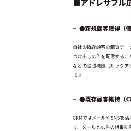
■アドレサブル
●新規顧客獲得（
自社の既存顧客の購買デー
つけ出し広告を配信すること
などの拡張機能（ルックアラ
ます。
●既存顧客維持（C
CRMではメールやSNSを
で、メールと広告の相乗効