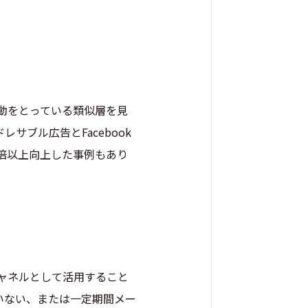
行動をとっている類似層を見
ブル広告とFacebook
6倍以上向上した事例もあり
チャネルとして活用すること
いない、または一定期間メー