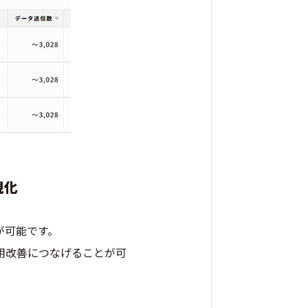
視化
とが可能です。
用改善につなげることが可