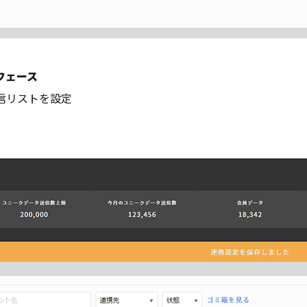
フェース
信リストを設定