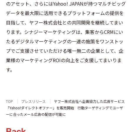
のアセット、さらにはYahoo! JAPANが持つマルチビッグ
データを最大限に活用できるプラットフォームの提供を
目指して、ヤフー株式会社との共同開発を継続してまい
ります。シナジーマーケティングは、集客からCRMにい
たるデジタルマーケティングの一連の施策をワンストッ
プでご支援させていただける唯一無二の企業として、企
業様のマーケティングROIの向上をご支援してまいりま
す。
TOP
プレスリリース
ヤフー株式会社へ企画協力した広告サービス
「Yahoo!ダイレクトオファー」を販売開始 行動ターゲティングでユーザ
ーに合ったメール広告の配信が可能に
Back