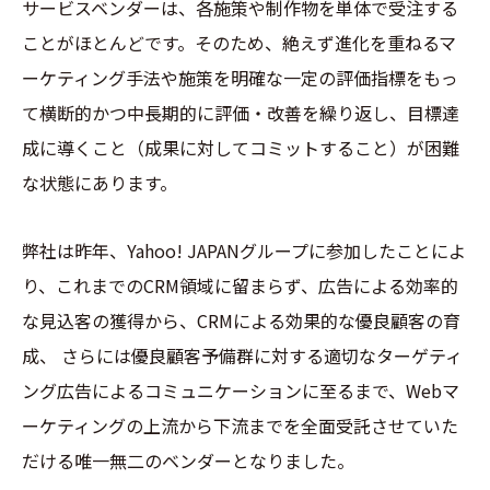
サービスベンダーは、各施策や制作物を単体で受注する
ことがほとんどです。そのため、絶えず進化を重ねるマ
ーケティング手法や施策を明確な一定の評価指標をもっ
て横断的かつ中長期的に評価・改善を繰り返し、目標達
成に導くこと（成果に対してコミットすること）が困難
な状態にあります。
弊社は昨年、Yahoo! JAPANグループに参加したことによ
り、これまでのCRM領域に留まらず、広告による効率的
な見込客の獲得から、CRMによる効果的な優良顧客の育
成、 さらには優良顧客予備群に対する適切なターゲティ
ング広告によるコミュニケーションに至るまで、Webマ
ーケティングの上流から下流までを全面受託させていた
だける唯一無二のベンダーとなりました。