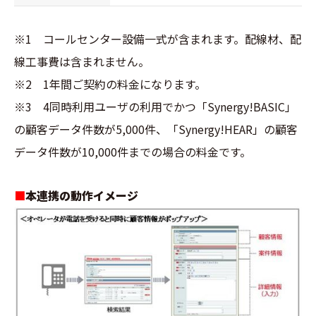
※1 コールセンター設備一式が含まれます。配線材、配
線工事費は含まれません。
※2 1年間ご契約の料金になります。
※3 4同時利用ユーザの利用でかつ「Synergy!BASIC」
の顧客データ件数が5,000件、「Synergy!HEAR」の顧客
データ件数が10,000件までの場合の料金です。
■
本連携の動作イメージ