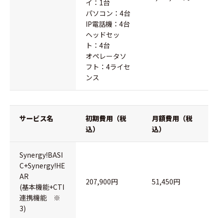
イ：1台
パソコン：4台
IP電話機：4台
ヘッドセッ
ト：4台
オペレータソ
フト：4ライセ
ンス
サービス名
初期費用（税
月額費用（税
込）
込）
Synergy!BASI
C+Synergy!HE
AR
207,900円
51,450円
(基本機能+CTI
連携機能 ※
3)