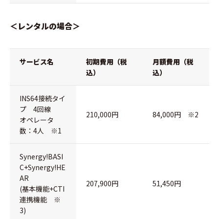
＜レンタルの場合＞
サービス名
初期費用（税
月額費用（税
込）
込）
INS64接続タイ
プ 4回線
210,000円
84,000円 ※2
オペレータ
数：4人 ※1
Synergy!BASI
C+Synergy!HE
AR
207,900円
51,450円
(基本機能+CTI
連携機能 ※
3)