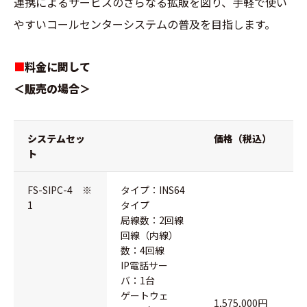
連携によるサービスのさらなる拡販を図り、手軽で使い
やすいコールセンターシステムの普及を目指します。
■
料金に関して
＜販売の場合＞
システムセッ
価格（税込）
ト
FS-SIPC-4 ※
タイプ：INS64
1
タイプ
局線数：2回線
回線（内線）
数：4回線
IP電話サー
バ：1台
ゲートウェ
1,575,000円