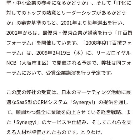
堅・中小企業の参考になるかどうか」、そして「IT化に
対してのトップの熱意とリーダーシップがあるかどう
か」の審査基準のもと、2001年より毎年選出を行い、
2002年からは、最優秀・優秀企業が講演を行う「IT百撰
フォーラム」を開催しています。「2008年度IT百撰フォ
ーラム」は、2009年2月19日（木）に、リーガロイヤル
NCB（大阪市北区）で開催される予定で、弊社は同フォ
ーラムにおいて、受賞企業講演を行う予定です。
この度の弊社の受賞は、日本のマーケティング活動に最
適なSaaS型のCRMシステム「Synergy!」の提供を通し
て、順調かつ健全に業績を向上させている経営戦略、ま
た「Synergy!」のサービスや仕組み、そしてこれらを支
える人材が評価されたものです。とりわけ、