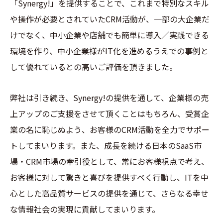
「Synergy!」を提供することで、これまで特別なスキル
や操作が必要とされていたCRM活動が、一部の大企業だ
けでなく、中小企業や店舗でも簡単に導入／実践できる
環境を作り、中小企業様がIT化を進めるうえでの事例と
して優れているとの高いご評価を頂きました。
弊社は引き続き、Synergy!の提供を通して、企業様の売
上アップのご支援をさせて頂くことはもちろん、受賞企
業の名に恥じぬよう、お客様のCRM活動を全力でサポー
トしてまいります。また、成長を続ける日本のSaaS市
場・CRM市場の牽引役として、常にお客様視点で考え、
お客様に対して驚きと喜びを提供すべく行動し、ITを中
心とした高品質サービスの提供を通じて、さらなる幸せ
な情報社会の実現に貢献してまいります。