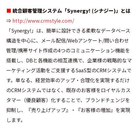
■
統合顧客管理システム「Synergy! (シナジー)」とは
⇒
http://www.crmstyle.com/
「Synergy!」は、簡単に設計できる柔軟なデータベース
構造を中心に、メール配信/Webアンケート/問い合わせ
管理/携帯サイト作成の4つのコミュニケーション機能を
搭載し、DBと各機能の相互連携で、企業様の戦略的なマ
ーケティング活動をご支援するSaaS型のCRMシステムで
す。単なる、経営効率のアップ・合理化を実現するだけ
のCRMシステムではなく、既存のお客様をロイヤルカス
タマー（優良顧客）化することで、ブランドチェンジを
抑制し、『売り上げアップ』・『お客様の増加』を実現
します。