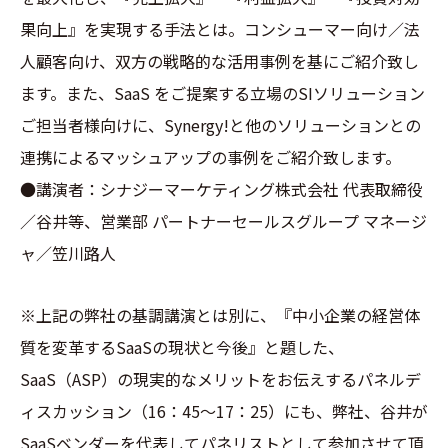
果向上』を実現する手法とは。コンシューマー向け／法
人顧客向け、双方の戦略的な活用事例を基にご紹介致し
ます。また、SaaS をご提案する立場のSIソリューション
ご担当者様向けに、Synergy!と他のソリューションとの
連携によるマッシュアップの事例をご紹介致します。
●講演者：シナジーマーケティング株式会社 代表取締役
／谷井等、営業部 パートナーセールスグループ マネージ
ャ／笠川路人
※上記の弊社の基調講演とは別に、『中小企業の経営体
質を変革するSaaSの現状と今後』と題した、
SaaS（ASP）の現実的なメリットをお伝えするパネルデ
ィスカッション（16：45～17：25）にも、弊社、谷井が
SaaSベンダーを代表してパネリストとして参加させて頂