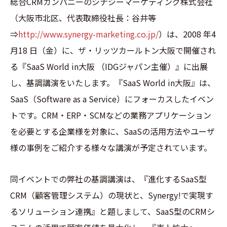
総合CRMカンパニーのシナジーマーケティング株式会社
（大阪市北区、代表取締役社長：谷井等
⇒
http://www.synergy-marketing.co.jp/
）は、2008 年4
月18 日（金）に、ザ・リッツカールトン大阪で開催され
る『SaaS World in大阪 （IDGジャパン主催）』に出展
し、基調講演をいたします。『SaaS World in大阪』は、
SaaS（Software as a Service）にフォーカスしたイベン
トです。CRM・ERP・SCMなどの業務アプリケーション
を必要とする企業様を対象に、SaaSの活用方法やユーザ
様の事例をご紹介する様々な講演が予定されています。
同イベントでの弊社の基調講演は、『進化するSaaS型
CRM（顧客管理システム）の現状と、Synergy!で実現す
るソリューション連携』と題しまして、SaaS型のCRMシ