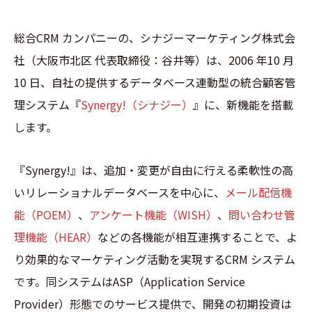
総合CRM カンパニーの、シナジーマーケティング株式会
社（大阪市北区 代表取締役：谷井等）は、2006 年10 月
10 日、自社の提供するデータベース連動型の統合顧客管
理システム『
Synergy!（シナジー）
』に、新機能を搭載
します。
『Synergy!』は、追加・変更が自由に行える柔軟性の高
いリレーショナルデータベースを中心に、
メール配信機
能（POEM）
、
アンケート機能（WISH）
、
問い合わせ管
理機能（HEAR）
などの各機能が相互連携することで、よ
り効果的なマーケティング活動を実現するCRM システム
です。同システムはASP（Application Service
Provider）形態でのサービス提供で、開発の初期投資は