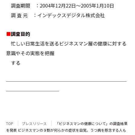
調査期間 ：2004年12月22日～2005年1月10日
調 査 元 ：インデックスデジタル株式会社
■
調査目的
忙しい日常生活を送るビジネスマン層の健康に対する
意識やその実態を把握
する
─────────────────────────
───────────
TOP
プレスリリース
「ビジネスマンの健康について」の調査結果
を発表 ビジネスマンの９割が何らかの症状を自覚。うつ病を懸念する人も