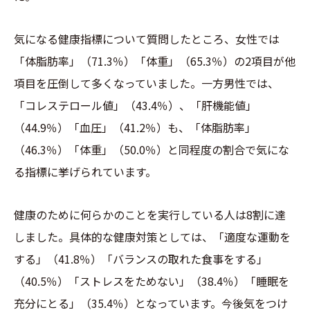
気になる健康指標について質問したところ、女性では
「体脂肪率」（71.3％）「体重」（65.3％）の2項目が他
項目を圧倒して多くなっていました。一方男性では、
「コレステロール値」（43.4％）、「肝機能値」
（44.9％）「血圧」（41.2％）も、「体脂肪率」
（46.3％）「体重」（50.0％）と同程度の割合で気にな
る指標に挙げられています。
健康のために何らかのことを実行している人は8割に達
しました。具体的な健康対策としては、「適度な運動を
する」（41.8％）「バランスの取れた食事をする」
（40.5％）「ストレスをためない」（38.4％）「睡眠を
充分にとる」（35.4％）となっています。今後気をつけ